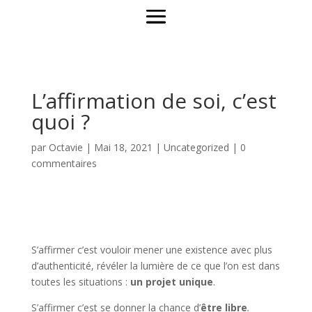
L’affirmation de soi, c’est
quoi ?
par
Octavie
|
Mai 18, 2021
|
Uncategorized
|
0
commentaires
S’affirmer c’est vouloir mener une existence avec plus
d’authenticité, révéler la lumière de ce que l’on est dans
toutes les situations :
un projet unique
.
S’affirmer c’est se donner la chance d’
être libre
.