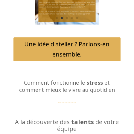
Une idée d'atelier ? Parlons-en
ensemble.
Comment fonctionne le
stress
et
comment mieux le vivre au quotidien
A la découverte des
talents
de votre
équipe