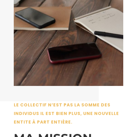
LE COLLECTIF N’EST PAS LA SOMME DES
INDIVIDUS IL EST BIEN PLUS, UNE NOUVELLE
ENTITE À PART ENTIÈRE.