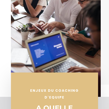
ENJEUX DU COACHING
D'EQUIPE
A QUELLE