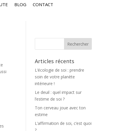
UTE
BLOG
CONTACT
Articles récents
te
L’écologie de soi : prendre
ussi
soin de votre planète
intérieure !
Le deuil : quel impact sur
l’estime de soi ?
Ton cerveau joue avec ton
estime
L’affirmation de soi, c’est quoi
les
?