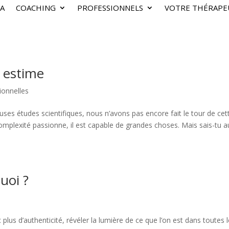
A
COACHING
PROFESSIONNELS
VOTRE THÉRAPE
 estime
ionnelles
s études scientifiques, nous n’avons pas encore fait le tour de cet
omplexité passionne, il est capable de grandes choses. Mais sais-tu a
quoi ?
plus d’authenticité, révéler la lumière de ce que l’on est dans toutes 