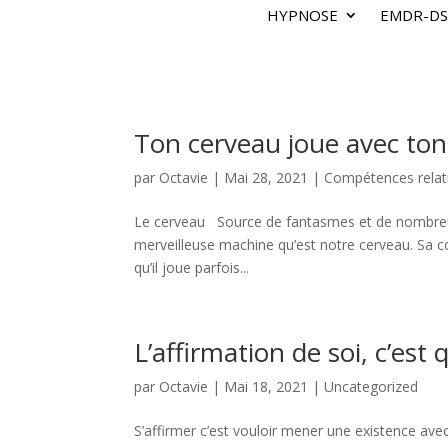
HYPNOSE
EMDR-DS
Ton cerveau joue avec ton
par
Octavie
|
Mai 28, 2021
|
Compétences relat
Le cerveau Source de fantasmes et de nombreuse
merveilleuse machine qu’est notre cerveau. Sa c
qu’il joue parfois...
L’affirmation de soi, c’est 
par
Octavie
|
Mai 18, 2021
|
Uncategorized
S’affirmer c’est vouloir mener une existence avec 