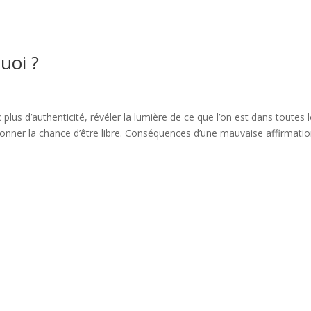
quoi ?
plus d’authenticité, révéler la lumière de ce que l’on est dans toutes 
e donner la chance d’être libre. Conséquences d’une mauvaise affirmati