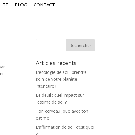
UTE
BLOG
CONTACT
Articles récents
sant
L’écologie de soi : prendre
t...
soin de votre planète
intérieure !
Le deuil : quel impact sur
l’estime de soi ?
Ton cerveau joue avec ton
estime
L’affirmation de soi, c’est quoi
?