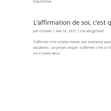
transforme...
L’affirmation de soi, c’est 
par
Octavie
|
Mai 18, 2021
|
Uncategorized
S’affirmer c’est vouloir mener une existence avec 
situations : un projet unique. S’affirmer c’est s
soi Il existe deux...