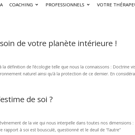
A
COACHING
PROFESSIONNELS
VOTRE THÉRAPE
 soin de votre planète intérieure !
à la définition de l’écologie telle que nous la connaissons : Doctrine vi
ronnement naturel ainsi qu’à la protection de ce dernier. En considéran
’estime de soi ?
n évènement de la vie qui nous interpelle dans toutes nos dimensions :
 rapport à soi est bousculé, questionné et le deuil de “l’autre”