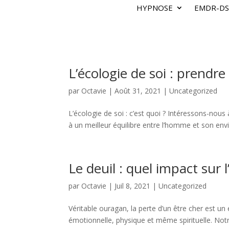
HYPNOSE
EMDR-DS
L’écologie de soi : prendre
par
Octavie
|
Août 31, 2021
|
Uncategorized
L’écologie de soi : c’est quoi ? Intéressons-nous 
à un meilleur équilibre entre l’homme et son envi
Le deuil : quel impact sur l
par
Octavie
|
Juil 8, 2021
|
Uncategorized
Véritable ouragan, la perte d’un être cher est u
émotionnelle, physique et même spirituelle. Notre