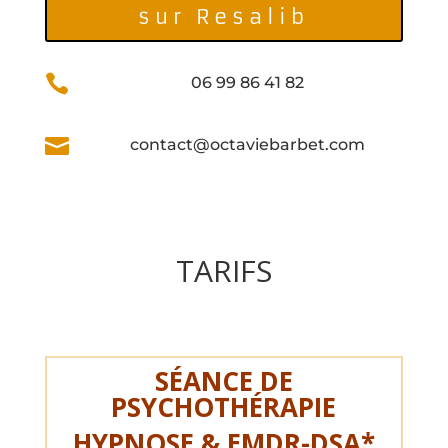
sur Resalib

06 99 86 41 82

contact@octaviebarbet.com
TARIFS
SÉANCE DE
PSYCHOTHÉRAPIE
HYPNOSE & EMDR-DSA*