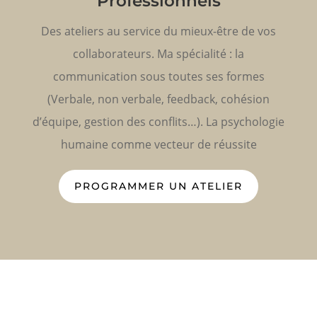
Professionnels
Des ateliers au service du mieux-être de vos
collaborateurs. Ma spécialité : la
communication sous toutes ses formes
(Verbale, non verbale, feedback, cohésion
d’équipe, gestion des conflits…). La psychologie
humaine comme vecteur de réussite
PROGRAMMER UN ATELIER