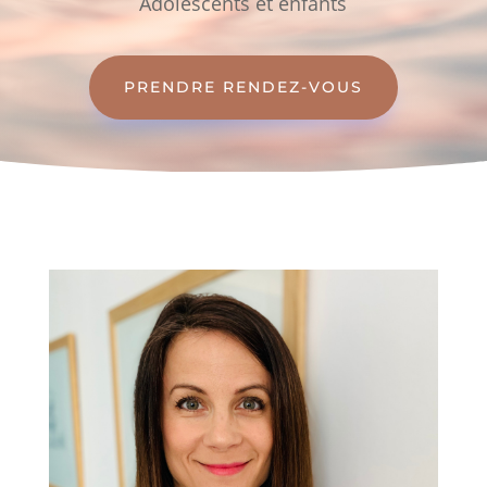
Adolescents et enfants
PRENDRE RENDEZ-VOUS