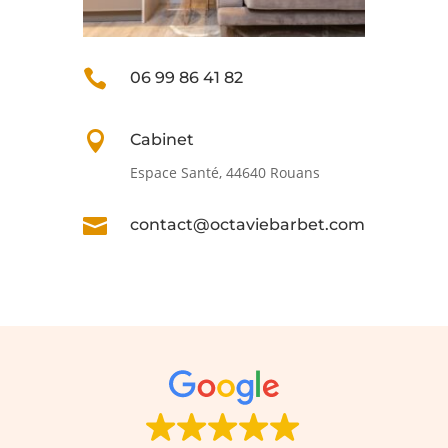

06 99 86 41 82

Cabinet
Espace Santé, 44640 Rouans

contact@octaviebarbet.com